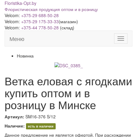
Floristika-Opt.by
Флористическая продукция оптом и в розницу
Velcom:
+375-29 688-50-28
Velcom:
+375-29 175-33-33
(магазин)
Velcom:
+375-44 778-50-28
(склад)
Меню
Новинка
Ветка еловая с ягодками
купить оптом и в
розницу в Минске
Артикул:
SM16-376 S/12
Наличие:
есть в наличии
Данное предложение не является офертой. При расхождении